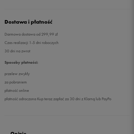
Dostawa i płatność
Darmowa dostawa od 299,99 zł
Czas realizacji 1-5 dni roboczych
30 dni na zwrot
Sposoby płatności:
przelew zwykły
za pobraniem
płatność online
płatność odroczona Kup teraz zapłać za 30 dni z Klarną lub PayPo
Opinie