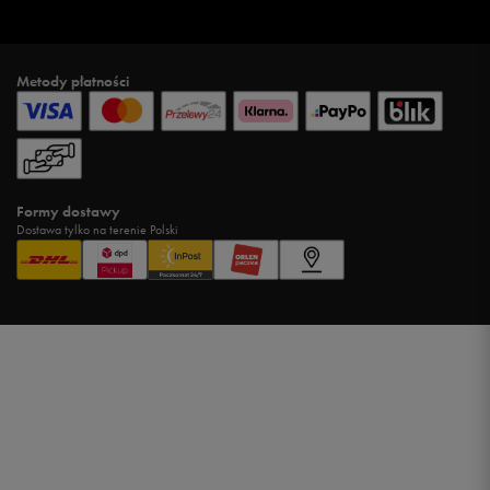
Metody płatności
Formy dostawy
Dostawa tylko na terenie Polski