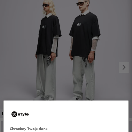
1/10
PROMO: DO -30%
Chronimy Twoje dane