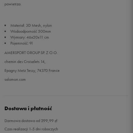
powietrza.
Materiał: 3D Mesh, nylon
Wodoodporność 500mm
Wymiary: 46x20x11 cm
Pojemność: 9l
AMERSPORT GROUP SP. Z O.O.
chemin des Croiselets 14,
Epagny Metz Tessy, 74370 France
salomon.com
Dostawa i płatność
Darmowa dostawa od 299,99 zł
Czas realizacji 1-5 dni roboczych