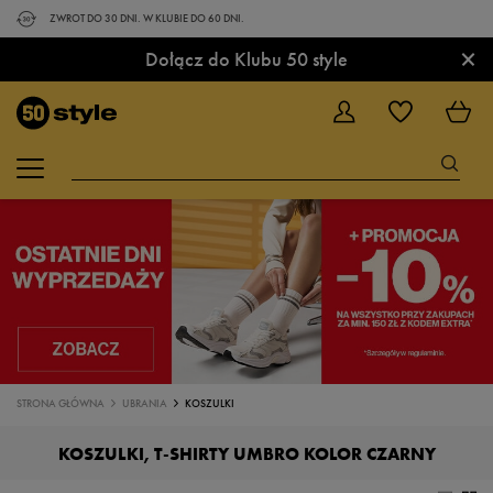
ZWROT DO 30 DNI. W KLUBIE DO 60 DNI.
×
Dołącz do Klubu 50 style
STRONA GŁÓWNA
UBRANIA
KOSZULKI
KOSZULKI, T-SHIRTY UMBRO KOLOR CZARNY