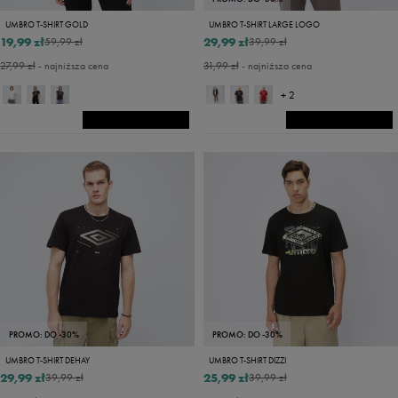
UMBRO T-SHIRT GOLD
UMBRO T-SHIRT LARGE LOGO
19,99 zł
29,99 zł
59,99 zł
39,99 zł
27,99 zł
- najniższa cena
31,99 zł
- najniższa cena
+ 2
PROMO: DO -30%
PROMO: DO -30%
UMBRO T-SHIRT DEHAY
UMBRO T-SHIRT DIZZI
29,99 zł
25,99 zł
39,99 zł
39,99 zł