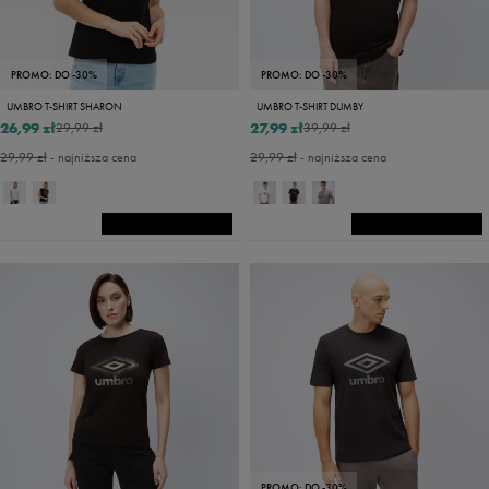
PROMO: DO -30%
PROMO: DO -30%
UMBRO T-SHIRT SHARON
UMBRO T-SHIRT DUMBY
26,99 zł
27,99 zł
29,99 zł
39,99 zł
29,99 zł
- najniższa cena
29,99 zł
- najniższa cena
PROMO: DO -30%