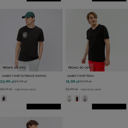
PROMO: DO -30%
PROMO: DO -30%
UMBRO T-SHIRT SS TERRACE GRAPHIC
UMBRO T-SHIRT TEIGN
33,99 zł
15,99 zł
39,99 zł
19,99 zł
35,19 zł
- najniższa cena
23,99 zł
- najniższa cena