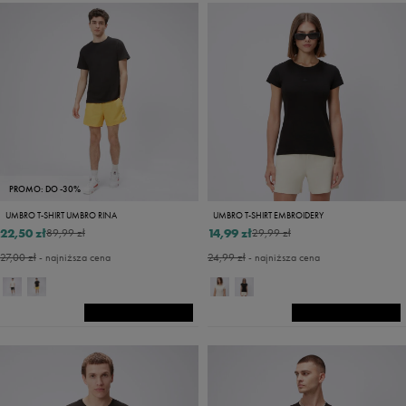
PROMO: DO -30%
UMBRO T-SHIRT UMBRO RINA
UMBRO T-SHIRT EMBROIDERY
22,50 zł
14,99 zł
89,99 zł
29,99 zł
27,00 zł
- najniższa cena
24,99 zł
- najniższa cena