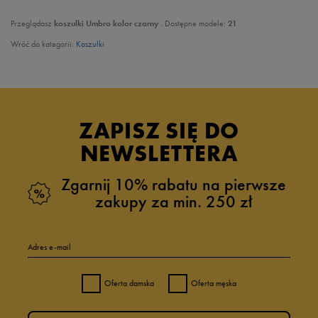
Przeglądasz
koszulki Umbro kolor czarny
. Dostępne modele:
21
Wróć do kategorii:
Koszulki
ZAPISZ SIĘ DO
NEWSLETTERA
Zgarnij 10% rabatu na pierwsze
zakupy za min. 250 zł
Adres e-mail
Oferta damska
Oferta męska