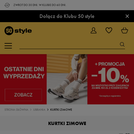
ZWROT DO 30 DNI. W KLUBIE DO 60 DNI.
×
Dołącz do Klubu 50 style
STRONA GŁÓWNA
UBRANIA
KURTKI ZIMOWE
KURTKI ZIMOWE