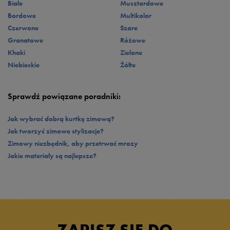
Białe
Musztardowe
Bordowe
Multikolor
Czerwone
Szare
Granatowe
Różowe
Khaki
Zielone
Niebieskie
Żółte
Sprawdź powiązane poradniki:
Jak wybrać dobrą kurtkę zimową?
Jak tworzyć zimowe stylizacje?
Zimowy niezbędnik, aby przetrwać mrozy
Jakie materiały są najlepsze?