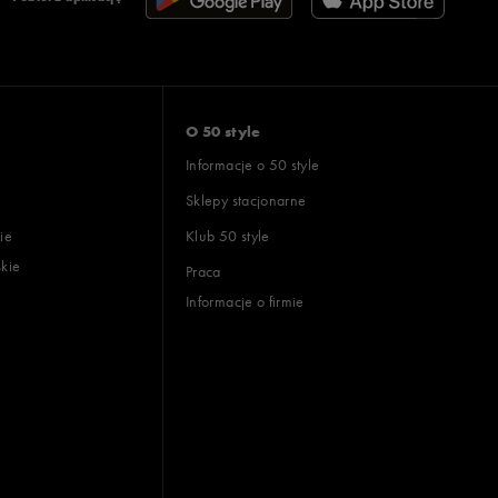
O 50 style
Informacje o 50 style
Sklepy stacjonarne
ie
Klub 50 style
skie
Praca
Informacje o firmie