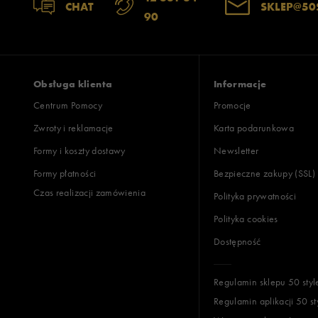
CHAT
SKLEP@50
90
Obsługa klienta
Informacje
Centrum Pomocy
Promocje
Zwroty i reklamacje
Karta podarunkowa
Formy i koszty dostawy
Newsletter
Formy płatności
Bezpieczne zakupy (SSL)
Czas realizacji zamówienia
Polityka prywatności
Polityka cookies
Dostępność
Regulamin sklepu 50 styl
Regulamin aplikacji 50 st