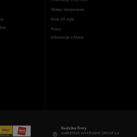
Sklepy stacjonarne
ie
Klub 50 style
skie
Praca
Informacje o firmie
Siedziba firmy
MARKETING INVESTMENT GROUP S.A.