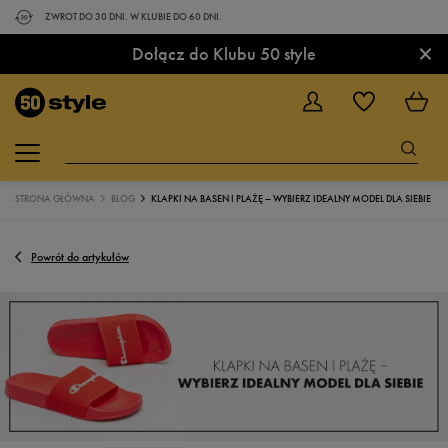
ZWROT DO 30 DNI. W KLUBIE DO 60 DNI.
×
Dołącz do Klubu 50 style
STRONA GŁÓWNA
BLOG
KLAPKI NA BASEN I PLAŻĘ – WYBIERZ IDEALNY MODEL DLA SIEBIE
Powrót do artykułów