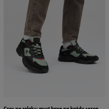
Czas na relaks: must have na każdy sezon