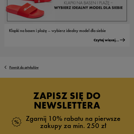
Klapki na basen i plażę – wybierz idealny model dla siebie
Czytaj więcej...
Powrót do artykułów
ZAPISZ SIĘ DO
NEWSLETTERA
Zgarnij 10% rabatu na pierwsze
zakupy za min. 250 zł