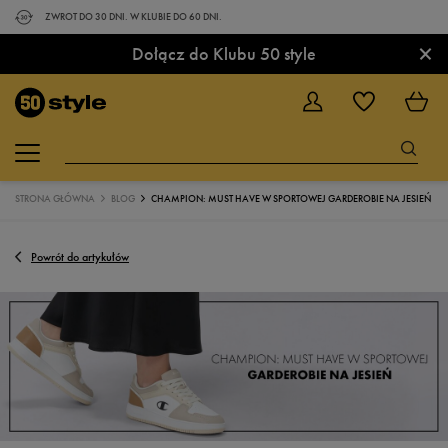
ZWROT DO 30 DNI. W KLUBIE DO 60 DNI.
×
Dołącz do Klubu 50 style
STRONA GŁÓWNA
BLOG
CHAMPION: MUST HAVE W SPORTOWEJ GARDEROBIE NA JESIEŃ
Powrót do artykułów