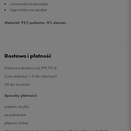
uniwersalna kolorystyka
logo Umbro na spodzie
Materiał: 92% poliester, 8% elastan
Dostawa i płatność
Darmowa dostawa od 299,99 zł
Czas realizacji 1-5 dni roboczych
30 dni na zwrot
Sposoby płatności:
przelew zwykły
za pobraniem
płatność online