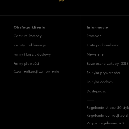
Obsługa klienta
Informacje
Centrum Pomocy
Promocje
Zwroty i reklamacje
Karta podarunkowa
Formy i koszty dostawy
Newsletter
Formy płatności
Bezpieczne zakupy (SSL)
Czas realizacji zamówienia
Polityka prywatności
Polityka cookies
Dostępność
Regulamin sklepu 50 styl
Regulamin aplikacji 50 st
Więcej regulaminów >