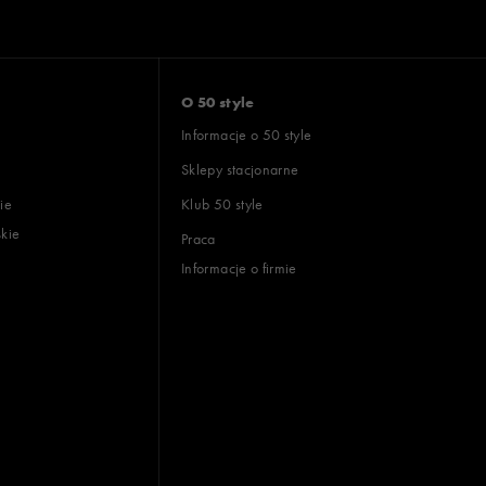
O 50 style
Informacje o 50 style
Sklepy stacjonarne
ie
Klub 50 style
skie
Praca
Informacje o firmie