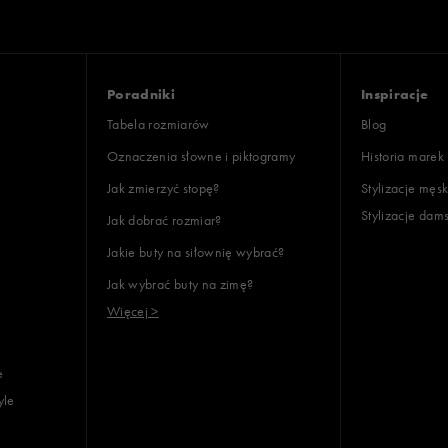
Poradniki
Inspiracje
Tabela rozmiarów
Blog
Oznaczenia słowne i piktogramy
Historia marek
Jak zmierzyć stopę?
Stylizacje męsk
Stylizacje dam
Jak dobrać rozmiar?
Jakie buty na siłownię wybrać?
Jak wybrać buty na zimę?
Więcej >
e
yle