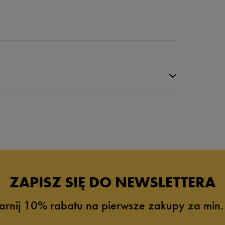
ZAPISZ SIĘ DO NEWSLETTERA
arnij 10% rabatu na pierwsze zakupy za min.
6%