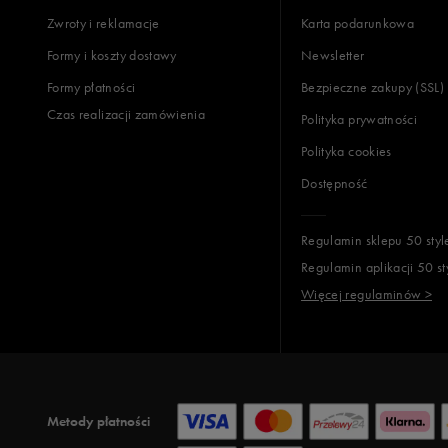
Zwroty i reklamacje
Karta podarunkowa
Jak zbieramy opinie?
Formy i koszty dostawy
Newsletter
Formy płatności
Bezpieczne zakupy (SSL)
Opinie k
Czas realizacji zamówienia
Polityka prywatności
Polityka cookies
Dostępność
Regulamin sklepu 50 styl
Regulamin aplikacji 50 st
Więcej regulaminów >
Metody płatności