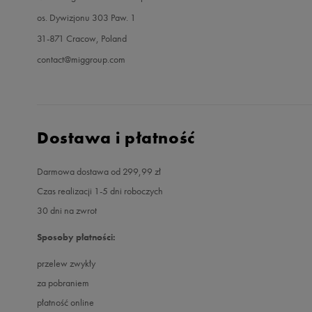
os. Dywizjonu 303 Paw. 1
31-871 Cracow, Poland
contact@miggroup.com
Dostawa i płatność
Darmowa dostawa od 299,99 zł
Czas realizacji 1-5 dni roboczych
30 dni na zwrot
Sposoby płatności:
przelew zwykły
za pobraniem
płatność online