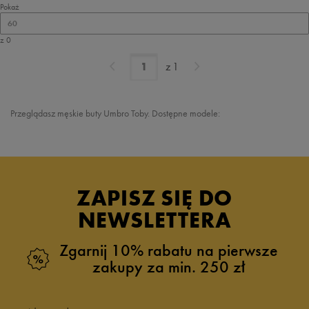
Pokaż
60
z 0
z
1
Przeglądasz męskie buty
Umbro Toby. Dostępne modele:
ZAPISZ SIĘ DO
NEWSLETTERA
Zgarnij 10% rabatu na pierwsze
zakupy za min. 250 zł