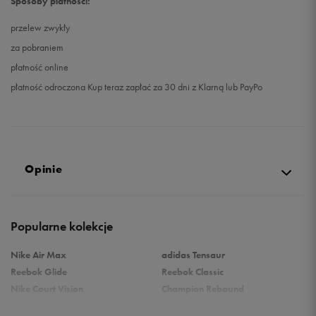
Sposoby płatności:
przelew zwykły
27
16,1 cm
Powiadom o dostępności
za pobraniem
płatność online
płatność odroczona Kup teraz zapłać za 30 dni z Klarną lub PayPo
Opinie
Produkt nie posiada recenzji
Popularne kolekcje
Nike Air Max
adidas Tensaur
Reebok Glide
Reebok Classic
Nike Court Vision
Champion Rebound
Reebok Court Advance
Nike Air Max Systm