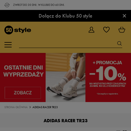
ZWROT DO 30 DNI. W KLUBIE DO 60 DNI.
×
Dołącz do Klubu 50 style
STRONA GŁÓWNA
ADIDAS RACER TR23
ADIDAS RACER TR23