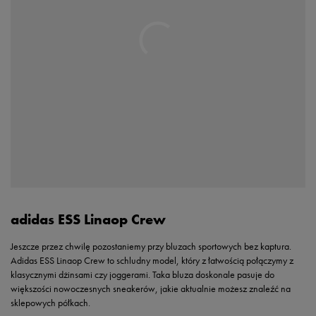
adidas ESS Linaop Crew
Jeszcze przez chwilę pozostaniemy przy bluzach sportowych bez kaptura.
Adidas ESS Linaop Crew to schludny model, który z łatwością połączymy z
klasycznymi dżinsami czy joggerami. Taka bluza doskonale pasuje do
większości nowoczesnych sneakerów, jakie aktualnie możesz znaleźć na
sklepowych półkach.