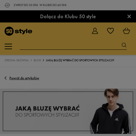
ZWROT DO 30 DNI. W KLUBIE DO 60 DNI.
×
Dołącz do Klubu 50 style
STRONA GŁÓWNA
BLOG
JAKĄ BLUZĘ WYBRAĆ DO SPORTOWYCH STYLIZACJI?
Powrót do artykułów