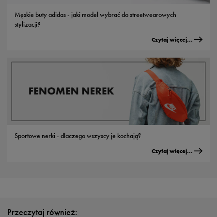
Męskie buty adidas - jaki model wybrać do streetwearowych
stylizacji?
Czytaj więcej...
Sportowe nerki - dlaczego wszyscy je kochają?
Czytaj więcej...
Przeczytaj również: