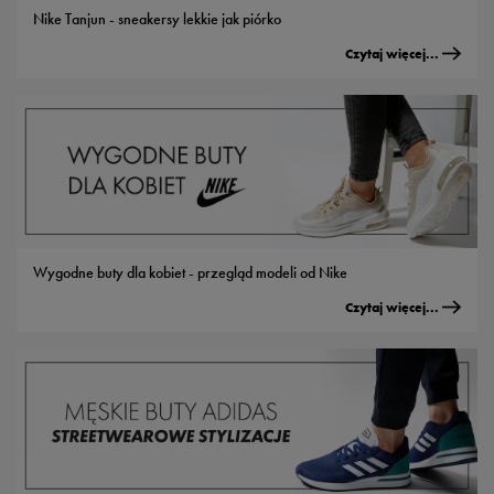
Nike Tanjun - sneakersy lekkie jak piórko
Czytaj więcej...
Wygodne buty dla kobiet - przegląd modeli od Nike
Czytaj więcej...