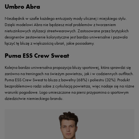
Umbro Abra
Niezbędnik w szafie każdego entuzjasty mody ulicznej i miejskiego stylu.
Dzięki modelowi Abra nie będziesz miał problemów z tworzeniem
nietuzinkowych stylizacji streetwearowych. Zastosowane przez brytyjskich
designerów zestawienie kolorystyczne jest bardzo uniwersalne i pozwala
łączyć tę bluzę z większością ubrań, jakie posiadamy.
Puma ESS Crew Sweat
Kolejna bardzo uniwersalna propozycja bluzy sportowej, która sprawdzi się
zarówno na treningach na świeżym powietrzu, jak i w codziennych outfitach.
Puma ESS Crew Sweat to bluza z bawełny (68%) i poliestru (32%). Produkt
bezproblemowo radzi sobie z cyrkulacją powietrza, więc nadaje się na różne
warunki pogodowe. Logo umieszczone na piersi przypomina o sportowym
dziedzictwie niemieckiego brandu.