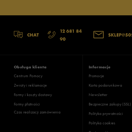
12 681 84
CHAT
SKLEP@50
90
Obsługa klienta
Informacje
Centrum Pomocy
Promocje
Zwroty i reklamacje
Karta podarunkowa
Formy i koszty dostawy
Newsletter
Formy płatności
Bezpieczne zakupy (SSL)
Czas realizacji zamówienia
Polityka prywatności
Polityka cookies