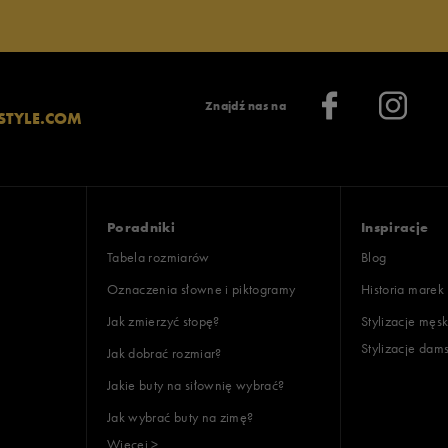
Znajdź nas na
STYLE.COM
Poradniki
Inspiracje
Tabela rozmiarów
Blog
Oznaczenia słowne i piktogramy
Historia marek
Jak zmierzyć stopę?
Stylizacje męsk
Stylizacje dam
Jak dobrać rozmiar?
Jakie buty na siłownię wybrać?
Jak wybrać buty na zimę?
Więcej >