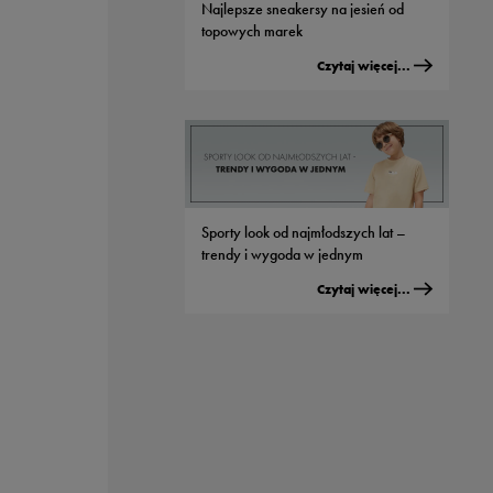
Najlepsze sneakersy na jesień od
topowych marek
Czytaj więcej...
Sporty look od najmłodszych lat –
trendy i wygoda w jednym
Czytaj więcej...