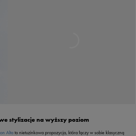
we stylizacje na wyższy poziom
ion Alta
to nietuzinkowa propozycja, która łączy w sobie klasyczną