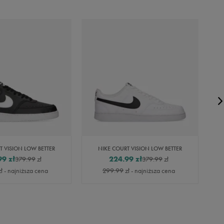
T VISION LOW BETTER
NIKE COURT VISION LOW BETTER
99
zł
224.99
zł
379.99
zł
379.99
zł
ł
- najniższa cena
299.99
zł
- najniższa cena