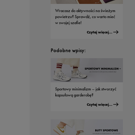
Wracasz do aktywności na świeżym
powietrzu? Sprawdź, co warto mieć
w swojej szafie!
Czytaj więcej...
Podobne wpisy:
Sportowy minimalizm – jak stworzyć
kapsułową garderobę?
Czytaj więcej...