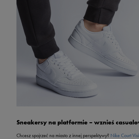
Sneakersy na platformie – wznieś casualo
Chcesz spojrzeć na miasto z innej perspektywy?
Nike Court Vis