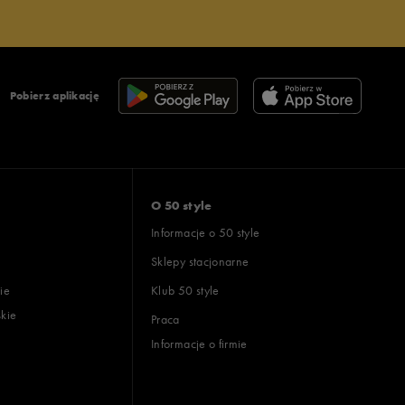
Pobierz aplikację
O 50 style
Informacje o 50 style
Sklepy stacjonarne
ie
Klub 50 style
skie
Praca
Informacje o firmie