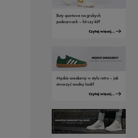
Buty sportowe na grubych
podeszwach – hit czy kit?
Czytaj więcej...
Męskie sneakersy w stylu retro – jak
stworzyć modny look?
Czytaj więcej...