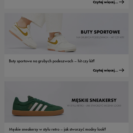
Czytaj więcej...
Buty sportowe na grubych podeszwach – hit czy kit?
Czytaj więcej...
Męskie sneakersy w stylu retro – jak stworzyć modny look?