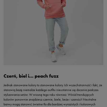
Czerń, biel i… peach fuzz
Jednak stonowane kolory to stonowane kolory. Ich wszechstronność i fakt, że
stanowią bazę niemalże każdego outfitu nieustannie się docenia podczas
stylizowania setów. W wiosnę tego roku również. Wśród trendujących
kolorów ponownie znajdziesz czernie, biele, beże i szarości! Neutralne
barwy mogą stanowić świetne tło dla bardziej wyrazistych i kolorowych