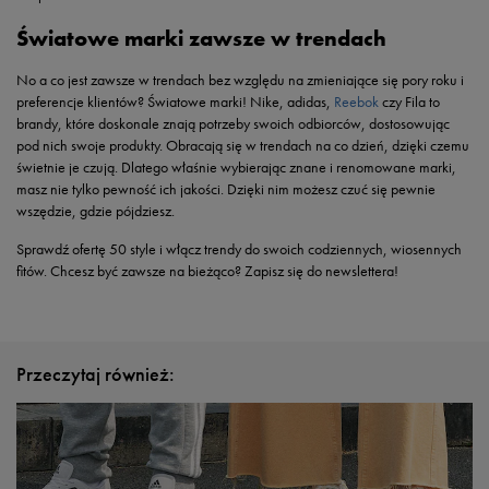
Światowe marki zawsze w trendach
No a co jest zawsze w trendach bez względu na zmieniające się pory roku i
preferencje klientów? Światowe marki! Nike, adidas,
Reebok
czy Fila to
brandy, które doskonale znają potrzeby swoich odbiorców, dostosowując
pod nich swoje produkty. Obracają się w trendach na co dzień, dzięki czemu
świetnie je czują. Dlatego właśnie wybierając znane i renomowane marki,
masz nie tylko pewność ich jakości. Dzięki nim możesz czuć się pewnie
wszędzie, gdzie pójdziesz.
Sprawdź ofertę 50 style i włącz trendy do swoich codziennych, wiosennych
fitów. Chcesz być zawsze na bieżąco? Zapisz się do newslettera!
Przeczytaj również: