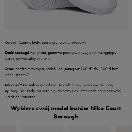
Kolory:
Czarny, biały, szary, granatowy, miodowy
Znaki szczególne:
gruba, gumowa podeszwa, wygląd przyciągający
wzrok, uniwersalny charakter
Cena:
bardzo atrakcyjna, widełki od „mniej niż 200 zł” do „300 zł bez
jednej monety”
Jak nosić?
Na milion sposobów. Do codziennej, niezobowiązującej
stylizacji. Do szkoły, na uczelnię, do pracy (jeśli dresscode na to pozwala).
Na dzień i wieczór.
Wybierz swój model butów Nike Court
Borough