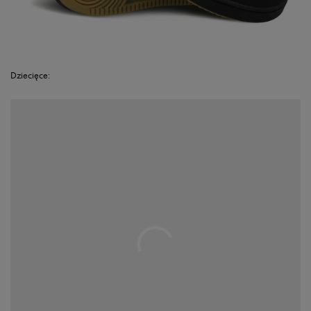
Dziecięce: