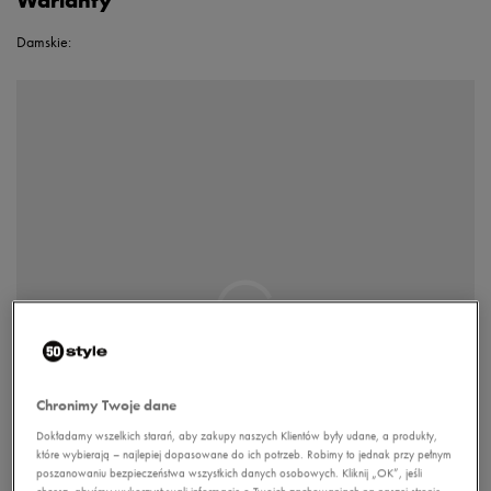
Warianty
Damskie:
Chronimy Twoje dane
Dokładamy wszelkich starań, aby zakupy naszych Klientów były udane, a produkty,
które wybierają – najlepiej dopasowane do ich potrzeb. Robimy to jednak przy pełnym
poszanowaniu bezpieczeństwa wszystkich danych osobowych. Kliknij „OK”, jeśli