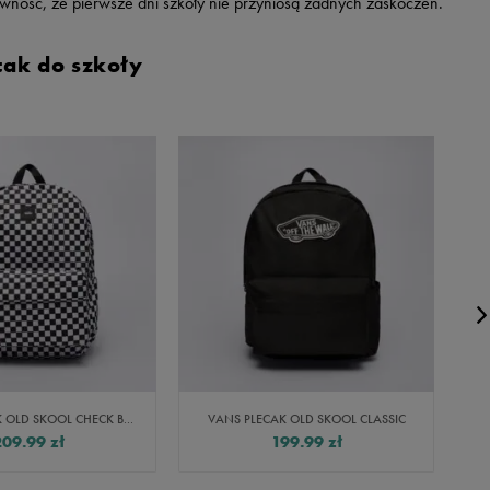
ewność, że pierwsze dni szkoły nie przyniosą żadnych zaskoczeń.
cak do szkoły
VANS PLECAK OLD SKOOL CHECK BACKPACK
VANS PLECAK OLD SKOOL CLASSIC
209.99
zł
199.99
zł