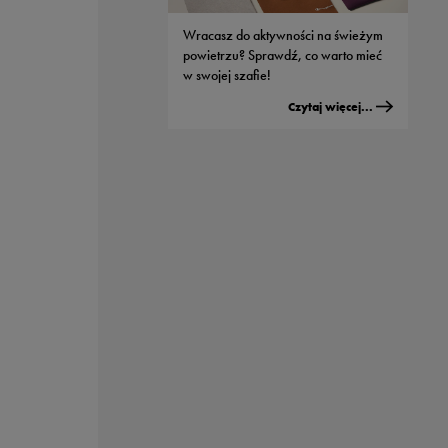
Wracasz do aktywności na świeżym
powietrzu? Sprawdź, co warto mieć
w swojej szafie!
Czytaj więcej...