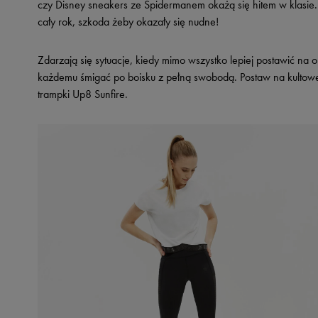
czy Disney sneakers ze Spidermanem okażą się hitem w klasie.
cały rok, szkoda żeby okazały się nudne!
Zdarzają się sytuacje, kiedy mimo wszystko lepiej postawić na o
każdemu śmigać po boisku z pełną swobodą. Postaw na kulto
trampki Up8 Sunfire.