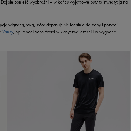
 Daj się ponieść wyobraźni – w końcu wyjątkowe buty to inwestycja na
pcję wiązaną, taką, która dopasuje się idealnie do stopy i pozwoli
we
Vansy
, np. model Vans Ward w klasycznej czerni lub wygodne