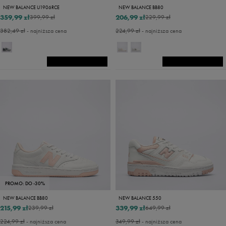
NEW BALANCE U1906RCE
NEW BALANCE BB80
359,99 zł
206,99 zł
399,99 zł
229,99 zł
382,49 zł
- najniższa cena
224,99 zł
- najniższa cena
PROMO: DO -30%
NEW BALANCE BB80
NEW BALANCE 550
215,99 zł
339,99 zł
239,99 zł
649,99 zł
224,99 zł
- najniższa cena
349,99 zł
- najniższa cena