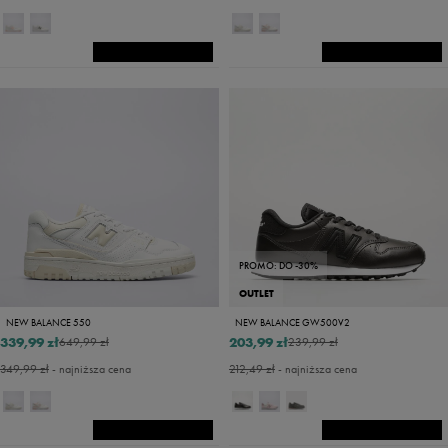
PROMO: DO -30%
OUTLET
NEW BALANCE 550
NEW BALANCE GW500V2
339,99 zł
203,99 zł
649,99 zł
239,99 zł
349,99 zł
- najniższa cena
212,49 zł
- najniższa cena