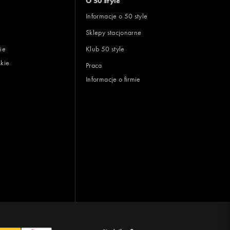
O 50 style
Informacje o 50 style
Sklepy stacjonarne
ie
Klub 50 style
skie
Praca
Informacje o firmie