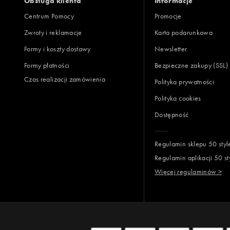
Obsługa klienta
Informacje
Centrum Pomocy
Promocje
Zwroty i reklamacje
Karta podarunkowa
Jak zbieramy opinie?
Formy i koszty dostawy
Newsletter
Formy płatności
Bezpieczne zakupy (SSL)
Opinie k
Czas realizacji zamówienia
Polityka prywatności
Polityka cookies
Dostępność
Regulamin sklepu 50 styl
Regulamin aplikacji 50 st
Więcej regulaminów >