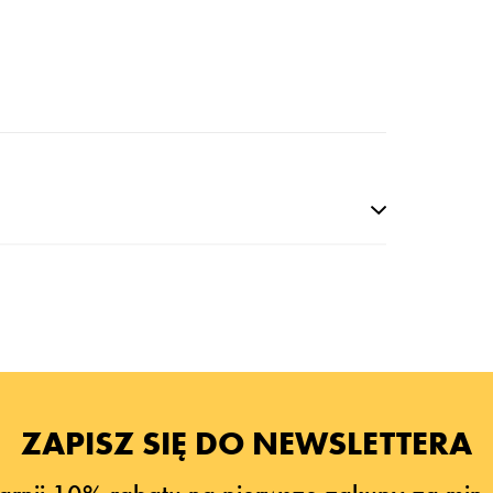
ZAPISZ SIĘ DO NEWSLETTERA