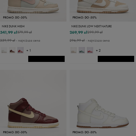
PROMO: DO -30%
PROMO: DO -30%
NIKE DUNK HIGH
NIKE DUNK LOW NEXT NATURE
341,99 zł
269,99 zł
379,99 zł
299,99 zł
359,99 zł
- najniższa cena
296,99 zł
- najniższa cena
+ 1
+ 2
PROMO: DO -30%
PROMO: DO -30%