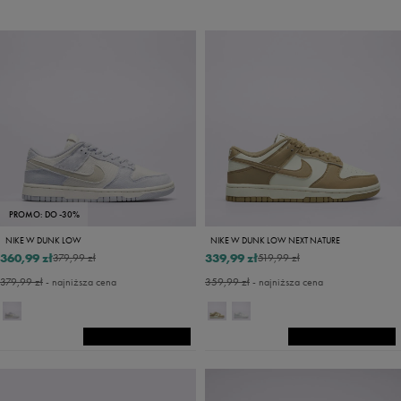
PROMO: DO -30%
NIKE W DUNK LOW
NIKE W DUNK LOW NEXT NATURE
360,99 zł
339,99 zł
379,99 zł
519,99 zł
379,99 zł
- najniższa cena
359,99 zł
- najniższa cena