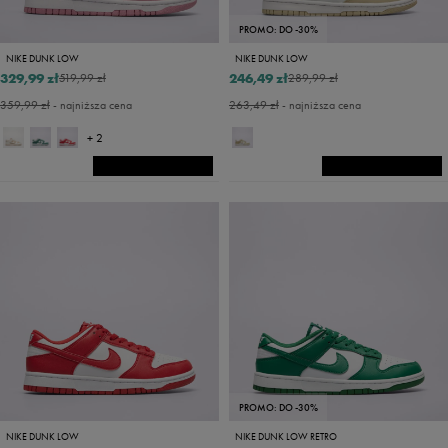
PROMO: DO -30%
NIKE DUNK LOW
NIKE DUNK LOW
329,99 zł
246,49 zł
519,99 zł
289,99 zł
359,99 zł
- najniższa cena
263,49 zł
- najniższa cena
+ 2
PROMO: DO -30%
NIKE DUNK LOW
NIKE DUNK LOW RETRO