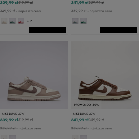
329,99 zł
341,99 zł
519,99 zł
359,99 zł
349,99 zł
- najniższa cena
359,99 zł
- najniższa cena
+ 2
PROMO: DO -30%
NIKE DUNK LOW
NIKE DUNK LOW
339,99 zł
341,99 zł
519,99 zł
359,99 zł
359,99 zł
- najniższa cena
359,99 zł
- najniższa cena