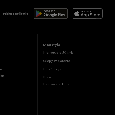
Pobierz aplikację
O 50 style
Informacje o 50 style
Sklepy stacjonarne
ie
Klub 50 style
skie
Praca
Informacje o firmie