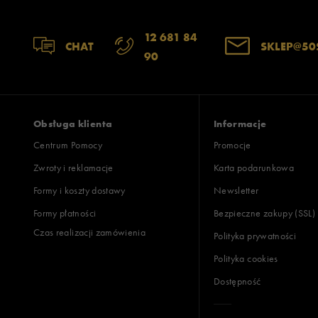
12 681 84
CHAT
SKLEP@50
90
Obsługa klienta
Informacje
Centrum Pomocy
Promocje
Zwroty i reklamacje
Karta podarunkowa
Formy i koszty dostawy
Newsletter
Formy płatności
Bezpieczne zakupy (SSL)
Czas realizacji zamówienia
Polityka prywatności
Polityka cookies
Dostępność