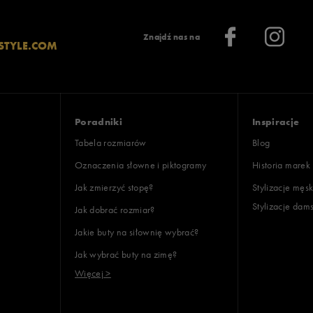
Znajdź nas na
STYLE.COM
Poradniki
Inspiracje
Tabela rozmiarów
Blog
Oznaczenia słowne i piktogramy
Historia marek
Jak zmierzyć stopę?
Stylizacje męsk
Stylizacje dam
Jak dobrać rozmiar?
Jakie buty na siłownię wybrać?
Jak wybrać buty na zimę?
Więcej >