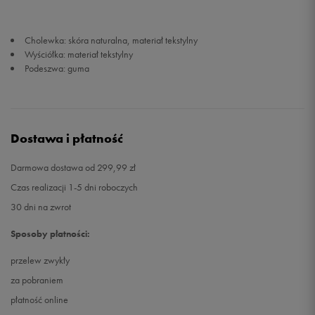
Cholewka: skóra naturalna, materiał tekstylny
Wyściółka: materiał tekstylny
Podeszwa: guma
Dostawa i płatność
Darmowa dostawa od 299,99 zł
Czas realizacji 1-5 dni roboczych
30 dni na zwrot
Sposoby płatności:
przelew zwykły
za pobraniem
płatność online