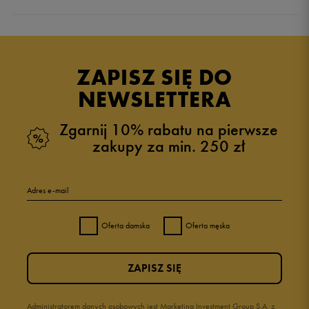
Produkt nie posiada recenzji
ZAPISZ SIĘ DO
NEWSLETTERA
Zgarnij 10% rabatu na pierwsze
zakupy za min. 250 zł
Adres e-mail
Oferta damska
Oferta męska
ZAPISZ SIĘ
Administratorem danych osobowych jest Marketing Investment Group S.A. z