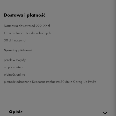
Dostawa i płatność
Darmowa dostawa od 299,99 zł
Czas realizacji 1-5 dni roboczych
30 dni na zwrot
Sposoby płatności:
przelew zwykły
za pobraniem
płatność online
płatność odroczona Kup teraz zapłać za 30 dni z Klarną lub PayPo
Opinie