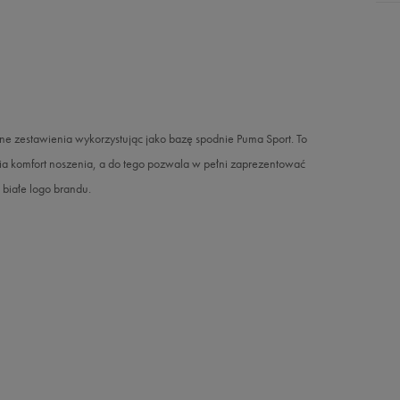
nne zestawienia wykorzystując jako bazę spodnie Puma Sport. To
a komfort noszenia, a do tego pozwala w pełni zaprezentować
białe logo brandu.