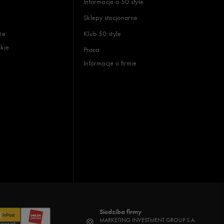
Informacje o 50 style
Sklepy stacjonarne
ie
Klub 50 style
skie
Praca
Informacje o firmie
Siedziba firmy
MARKETING INVESTMENT GROUP S.A.