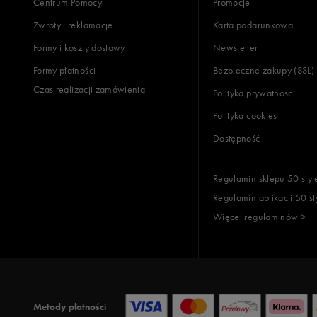
Centrum Pomocy
Promocje
Zwroty i reklamacje
Karta podarunkowa
Jak zbieramy opinie?
Formy i koszty dostawy
Newsletter
Formy płatności
Bezpieczne zakupy (SSL)
Opinie k
Czas realizacji zamówienia
Polityka prywatności
Polityka cookies
Dostępność
Regulamin sklepu 50 styl
Regulamin aplikacji 50 st
Więcej regulaminów >
Metody płatności