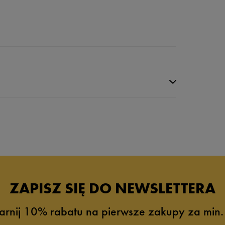
ZAPISZ SIĘ DO NEWSLETTERA
arnij 10% rabatu na pierwsze zakupy za min.
0%