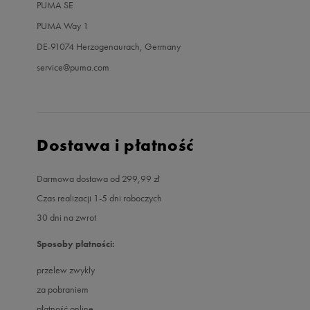
PUMA SE
PUMA Way 1
DE-91074 Herzogenaurach, Germany
service@puma.com
Dostawa i płatność
Darmowa dostawa od 299,99 zł
Czas realizacji 1-5 dni roboczych
30 dni na zwrot
Sposoby płatności:
przelew zwykły
za pobraniem
płatność online