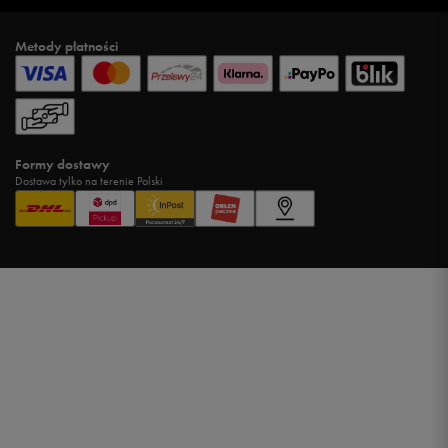
Metody płatności
Formy dostawy
Dostawa tylko na terenie Polski