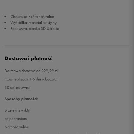
Cholewka: skóra naturalna
Wyściółka: materiał tekstylny
Podeszwa: pianka 3D Ultralite
Dostawa i płatność
Darmowa dostawa od 299,99 zł
Czas realizacji 1-5 dni roboczych
30 dni na zwrot
Sposoby płatności:
przelew zwykły
za pobraniem
płatność online