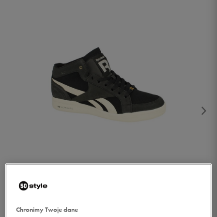
1/4
Chronimy Twoje dane