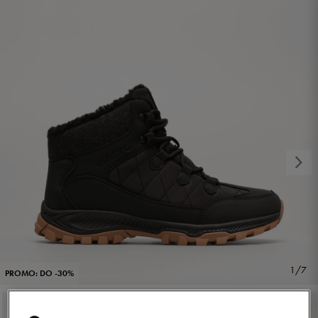
1/7
PROMO: DO -30%