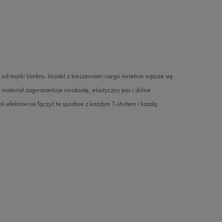
 od marki Umbro. Model z kieszeniami cargo świetnie wpisze się
 materiał zagwarantuje swobodę, elastyczny pas i dolne
i efektownie łączyć te spodnie z każdym T-shirtem i każdą