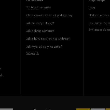
Tabela rozmiarów
Blog
Oznaczenia słowne i piktogramy
Historia marek
Jak zmierzyć stopę?
Stylizacje męsk
Stylizacje dam
Jak dobrać rozmiar?
lientów
Jakie buty na siłownię wybrać?
Jak wybrać buty na zimę?
Wyczyść
Szukaj
Więcej >
e
yle