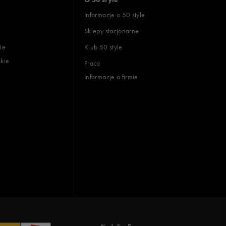
Informacje o 50 style
Sklepy stacjonarne
ie
Klub 50 style
skie
Praca
Informacje o firmie