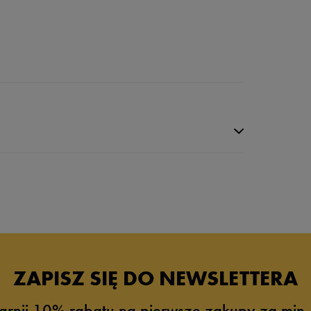
ZAPISZ SIĘ DO NEWSLETTERA
arnij 10% rabatu na pierwsze zakupy za min.