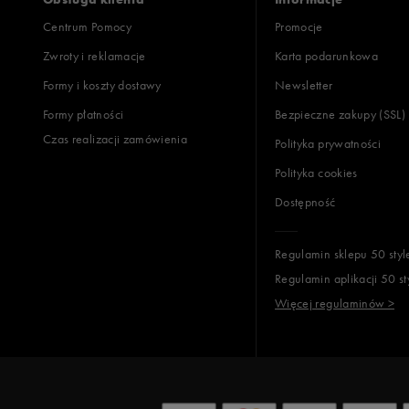
Centrum Pomocy
Promocje
Zwroty i reklamacje
Karta podarunkowa
Jak zbieramy opinie?
Formy i koszty dostawy
Newsletter
Formy płatności
Bezpieczne zakupy (SSL)
Opinie k
Czas realizacji zamówienia
Polityka prywatności
Polityka cookies
Dostępność
Regulamin sklepu 50 styl
Regulamin aplikacji 50 st
Więcej regulaminów >