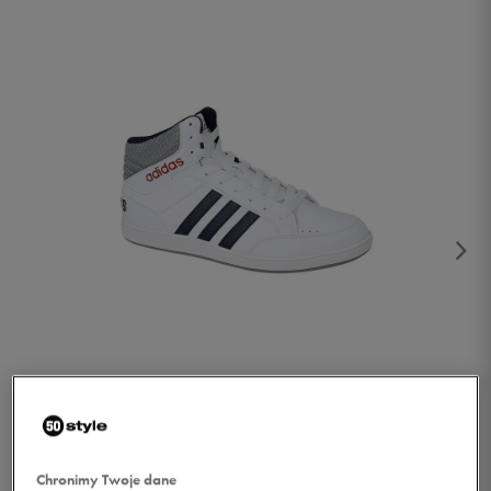
1/3
Chronimy Twoje dane