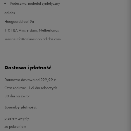
Podeszwa: materiał syntetyczny
adidas
Hoogoorddreef 9a
1101 BA Amsterdam, Netherlands
serviceinfo@onlineshop.adidas.com
Dostawa i płatność
Darmowa dostawa od 299,99 zł
Czas realizacji 1-5 dni roboczych
30 dni na zwrot
Sposoby płatności:
przelew zwykły
za pobraniem