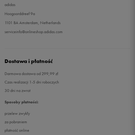
adidas
Hoogoorddreef 9a
1101 BA Amsterdam, Netherlands
serviceinfo@onlineshop.adidas.com
Dostawa i płatność
Darmowa dostawa od 299,99 zł
Czas realizacji 1-5 dni roboczych
30 dni na zwrot
Sposoby płatności:
przelew zwykły
za pobraniem
płatność online