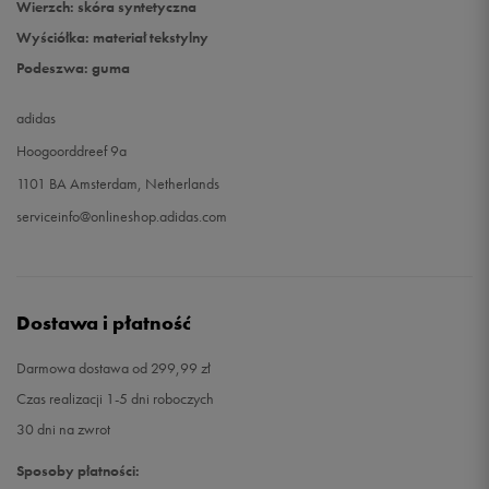
Wierzch: skóra syntetyczna
Wyściółka: materiał tekstylny
Podeszwa: guma
adidas
Hoogoorddreef 9a
1101 BA Amsterdam, Netherlands
serviceinfo@onlineshop.adidas.com
Dostawa i płatność
Darmowa dostawa od 299,99 zł
Czas realizacji 1-5 dni roboczych
30 dni na zwrot
Sposoby płatności: