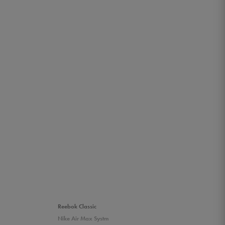
Reebok Classic
Nike Air Max Systm