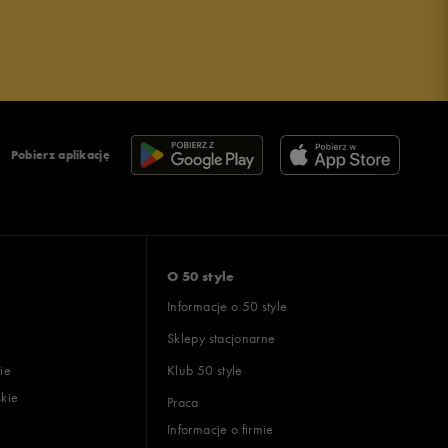
Pobierz aplikację
O 50 style
Informacje o 50 style
Sklepy stacjonarne
ie
Klub 50 style
skie
Praca
Informacje o firmie