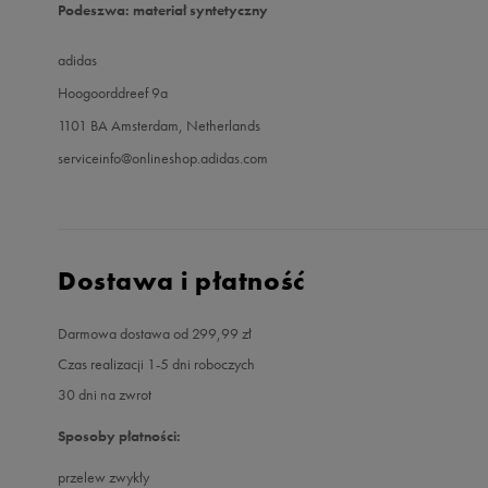
Podeszwa: materiał syntetyczny
adidas
Hoogoorddreef 9a
1101 BA Amsterdam, Netherlands
serviceinfo@onlineshop.adidas.com
Dostawa i płatność
Darmowa dostawa od 299,99 zł
Czas realizacji 1-5 dni roboczych
30 dni na zwrot
Sposoby płatności:
przelew zwykły