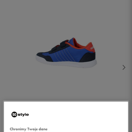
1/3
Chronimy Twoje dane