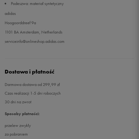
Podeszwa: materiał syntetyczny
adidas
Hoogoorddreef 9a
1101 BA Amsterdam, Netherlands
serviceinfo@onlineshop.adidas.com
Dostawa i płatność
Darmowa dostawa od 299,99 zł
Czas realizacji 1-5 dni roboczych
30 dni na zwrot
Sposoby płatności:
przelew zwykły
za pobraniem