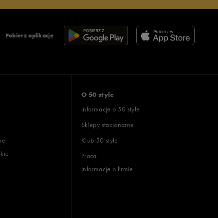
Pobierz aplikację
O 50 style
Informacje o 50 style
Sklepy stacjonarne
ie
Klub 50 style
skie
Praca
Informacje o firmie