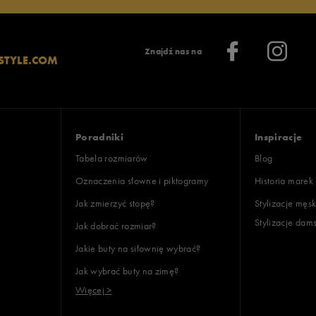
Znajdź nas na
STYLE.COM
Poradniki
Inspiracje
Tabela rozmiarów
Blog
Oznaczenia słowne i piktogramy
Historia marek
Jak zmierzyć stopę?
Stylizacje męsk
Stylizacje dam
Jak dobrać rozmiar?
Jakie buty na siłownię wybrać?
Jak wybrać buty na zimę?
Więcej >