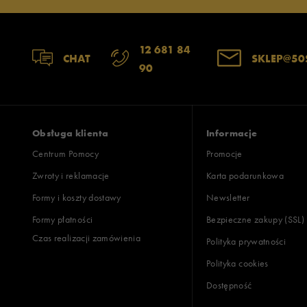
12 681 84
CHAT
SKLEP@50
90
Obsługa klienta
Informacje
Centrum Pomocy
Promocje
Zwroty i reklamacje
Karta podarunkowa
Formy i koszty dostawy
Newsletter
Formy płatności
Bezpieczne zakupy (SSL)
Czas realizacji zamówienia
Polityka prywatności
Polityka cookies
Dostępność