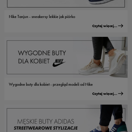
Nike Tanjun - sneakersy lekkie jak piórko
Czytaj więcej...
Wygodne buty dla kobiet - przegląd modeli od Nike
Czytaj więcej...