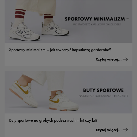
Sportowy minimalizm – jak stworzyć kapsułową garderobę?
Czytaj więcej...
Buty sportowe na grubych podeszwach – hit czy kit?
Czytaj więcej...