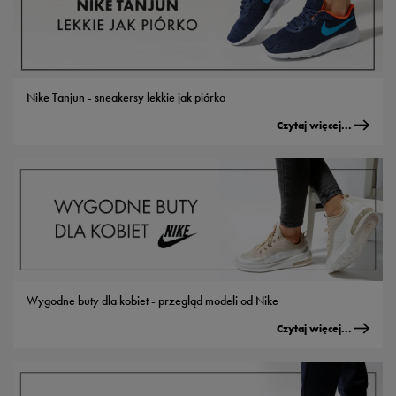
Nike Tanjun - sneakersy lekkie jak piórko
Czytaj więcej...
Wygodne buty dla kobiet - przegląd modeli od Nike
Czytaj więcej...