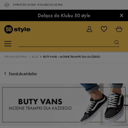
ZWROT DO 30 DNI. W KLUBIE DO 60 DNI.
×
Dołącz do Klubu 50 style
STRONA GŁÓWNA
BLOG
BUTY VANS – MODNE TRAMPKI DLA KAŻDEGO
Powrót do artykułów