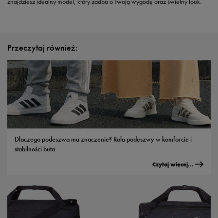
znajdziesz idealny model, który zadba o Twoją wygodę oraz świetny look.
Przeczytaj również:
Dlaczego podeszwa ma znaczenie? Rola podeszwy w komforcie i
stabilności buta
Czytaj więcej...