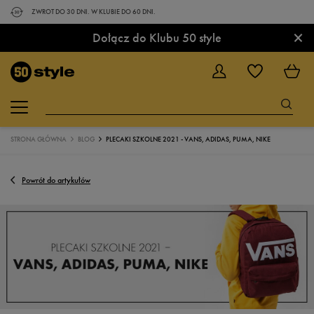
ZWROT DO 30 DNI. W KLUBIE DO 60 DNI.
×
Dołącz do Klubu 50 style
STRONA GŁÓWNA
BLOG
PLECAKI SZKOLNE 2021 - VANS, ADIDAS, PUMA, NIKE
Powrót do artykułów