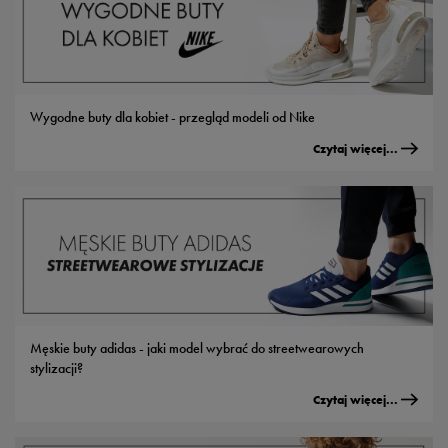
Wygodne buty dla kobiet - przegląd modeli od Nike
Czytaj więcej...
Męskie buty adidas - jaki model wybrać do streetwearowych
stylizacji?
Czytaj więcej...