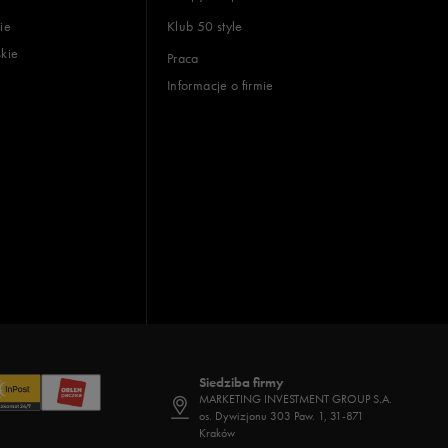
ie
Klub 50 style
skie
Praca
Informacje o firmie
Siedziba firmy
MARKETING INVESTMENT GROUP S.A.
os. Dywizjonu 303 Paw. 1, 31-871
Kraków