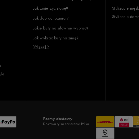
Jak zmierzyć stopę?
Stylizacje męsk
Stylizacje dam
Jak dobrać rozmiar?
Jakie buty na siłownię wybrać?
Jak wybrać buty na zimę?
Więcej >
e
yle
Formy dostawy
Dostawa tylko na terenie Polski