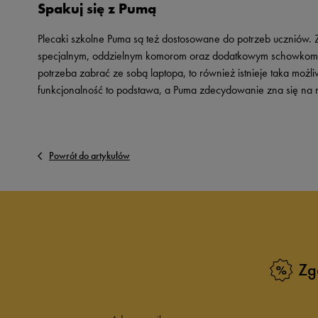
Spakuj się z Pumą
Plecaki szkolne Puma są też dostosowane do potrzeb uczniów. 
specjalnym, oddzielnym komorom oraz dodatkowym schowkom. Moż
potrzeba zabrać ze sobą laptopa, to również istnieje taka moż
funkcjonalność to podstawa, a Puma zdecydowanie zna się na 
Powrót do artykułów
Zg