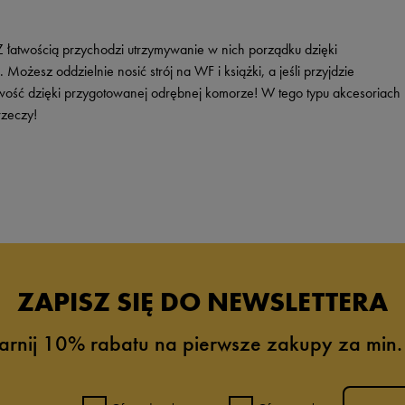
Z łatwością przychodzi utrzymywanie w nich porządku dzięki
esz oddzielnie nosić strój na WF i książki, a jeśli przyjdzie
liwość dzięki przygotowanej odrębnej komorze! W tego typu akcesoriach
rzeczy!
ZAPISZ SIĘ DO NEWSLETTERA
arnij 10% rabatu na pierwsze zakupy za min.