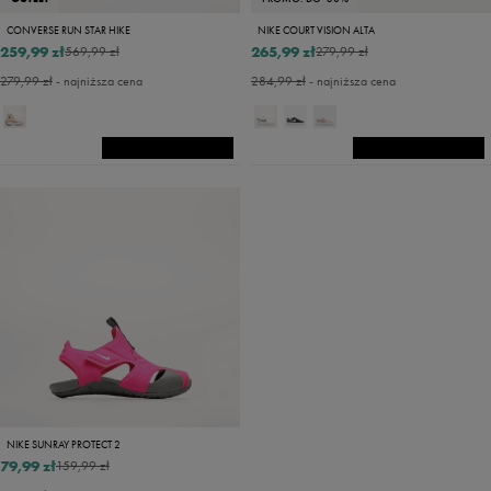
CONVERSE RUN STAR HIKE
NIKE COURT VISION ALTA
259,99 zł
265,99 zł
569,99 zł
279,99 zł
279,99 zł
- najniższa cena
284,99 zł
- najniższa cena
NIKE SUNRAY PROTECT 2
79,99 zł
159,99 zł