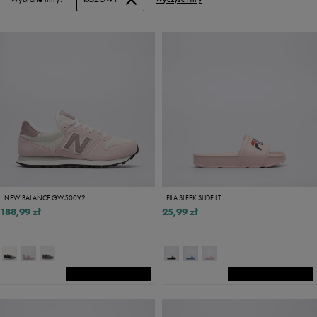
NEW BALANCE GW500V2
FILA SLEEK SLIDE LT
188,99 zł
25,99 zł