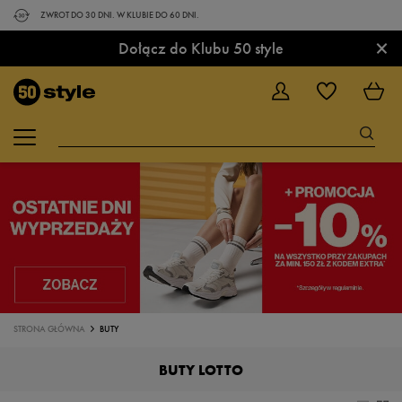
ZWROT DO 30 DNI. W KLUBIE DO 60 DNI.
×
Dołącz do Klubu 50 style
STRONA GŁÓWNA
BUTY
BUTY LOTTO