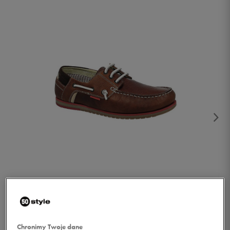
1/4
Chronimy Twoje dane