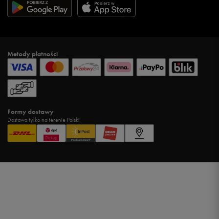
Metody płatności
Formy dostawy
Dostawa tylko na terenie Polski