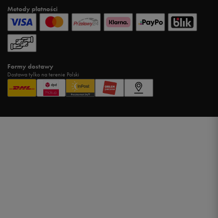
Metody płatności
Formy dostawy
Dostawa tylko na terenie Polski