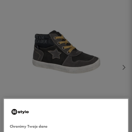
1/4
Chronimy Twoje dane