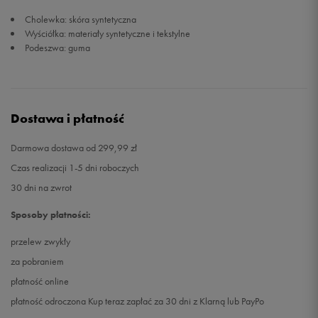
Cholewka: skóra syntetyczna
Wyściółka: materiały syntetyczne i tekstylne
Podeszwa: guma
Dostawa i płatność
Darmowa dostawa od 299,99 zł
Czas realizacji 1-5 dni roboczych
30 dni na zwrot
Sposoby płatności:
przelew zwykły
za pobraniem
płatność online
płatność odroczona Kup teraz zapłać za 30 dni z Klarną lub PayPo