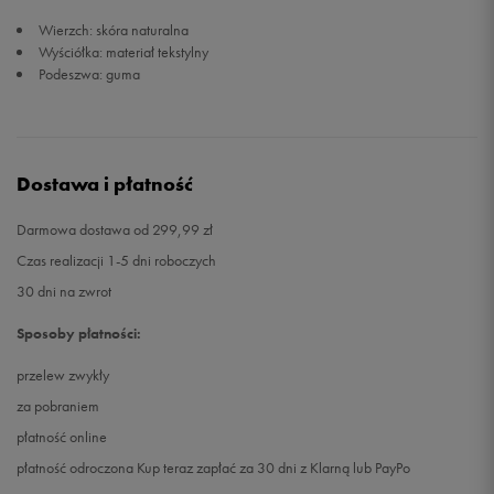
Wierzch: skóra naturalna
Wyściółka: materiał tekstylny
Podeszwa: guma
Dostawa i płatność
Darmowa dostawa od 299,99 zł
Czas realizacji 1-5 dni roboczych
30 dni na zwrot
Sposoby płatności:
przelew zwykły
za pobraniem
płatność online
płatność odroczona Kup teraz zapłać za 30 dni z Klarną lub PayPo