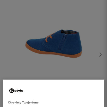
1/2
Chronimy Twoje dane