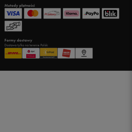
Metody płatności
Formy dostawy
Dostawa tylko na terenie Polski