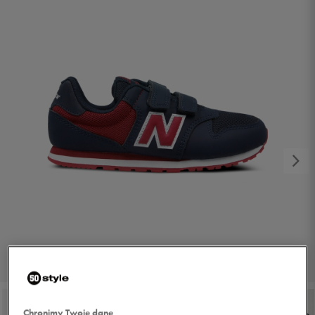
1/6
Chronimy Twoje dane