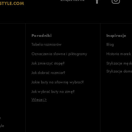
STYLE.COM
Poradniki
Inspiracje
Tabela rozmiarów
Blog
Oznaczenia słowne i piktogramy
Historia marek
Jak zmierzyć stopę?
Stylizacje męsk
Stylizacje dam
Jak dobrać rozmiar?
Jakie buty na siłownię wybrać?
Jak wybrać buty na zimę?
Więcej >
e
yle