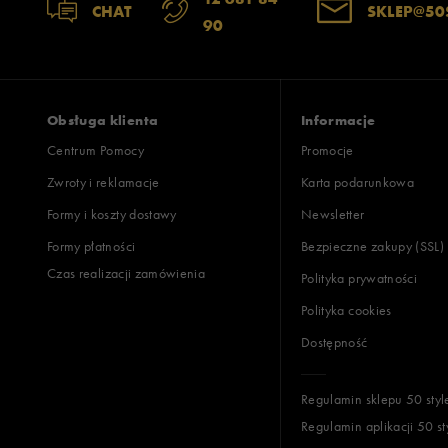
CHAT
SKLEP@50
90
Obsługa klienta
Informacje
Centrum Pomocy
Promocje
Zwroty i reklamacje
Karta podarunkowa
Formy i koszty dostawy
Newsletter
Formy płatności
Bezpieczne zakupy (SSL)
Czas realizacji zamówienia
Polityka prywatności
Polityka cookies
Dostępność
Regulamin sklepu 50 styl
Regulamin aplikacji 50 st