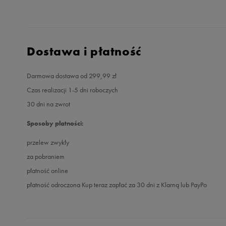
Dostawa i płatność
Darmowa dostawa od 299,99 zł
Czas realizacji 1-5 dni roboczych
30 dni na zwrot
Sposoby płatności:
przelew zwykły
za pobraniem
płatność online
płatność odroczona Kup teraz zapłać za 30 dni z Klarną lub PayPo