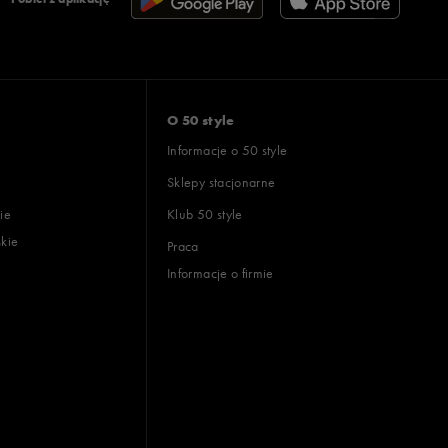
O 50 style
Informacje o 50 style
Sklepy stacjonarne
ie
Klub 50 style
skie
Praca
Informacje o firmie