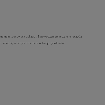
em sportowych stylizacji. Z powodzeniem można je łączyć z
e, staną się mocnym akcentem w Twojej garderobie.