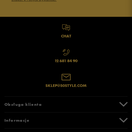
CHAT
12 681 84 90
SKLEP@50STYLE.COM
Obsługa klienta
Centrum Pomocy
Informacje
Zwroty i reklamacje