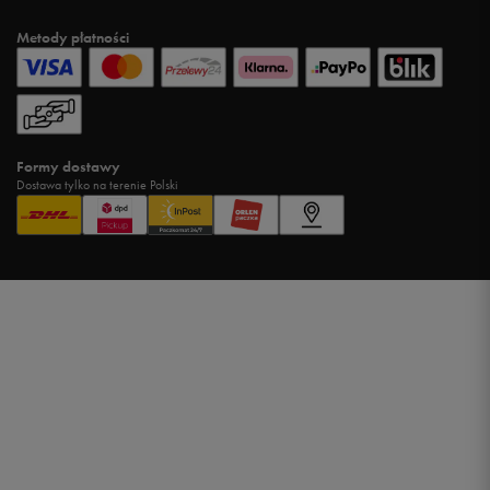
Metody płatności
Formy dostawy
Dostawa tylko na terenie Polski