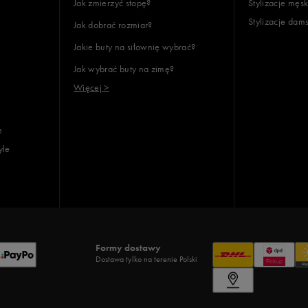
Jak zmierzyć stopę?
Stylizacje męsk
Stylizacje dam
Jak dobrać rozmiar?
Jakie buty na siłownię wybrać?
Jak wybrać buty na zimę?
Więcej >
e
yle
Formy dostawy
Dostawa tylko na terenie Polski