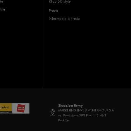
ie
Klub 50 style
skie
Praca
Informacje o firmie
Siedziba firmy
MARKETING INVESTMENT GROUP S.A.
os. Dywizjonu 303 Paw. 1, 31-871
Kraków